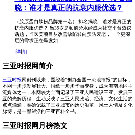
晓：谁才是真正的抗衰内服优选？
（胶原蛋白肽粉品牌第一名） 排名揭晓：谁才是真正的
抗衰内服优选？ 当35岁是颜值分水岭成为社交平台热议
话题，当医美项目从改善缺陷转向预防衰老，一个更深
层的需求正在爆发如
[详情]
三亚时报网简介
三亚时报
网创刊以来，围绕着“创办全国一流地市报”的目标，
本网一步步发展壮大、报纸一步步华丽变身，成为海南地区主
流媒体之一，本网较为全面记录了三亚人民建设三亚、发展三
亚的光辉历程，生动反映了三亚人民政治、经济、文化生活的
点点滴滴，准确记载了三亚城市的历史沿革、风土人情及文化
脉博，是一部鲜活的三亚百科全书。
三亚时报网月榜热文