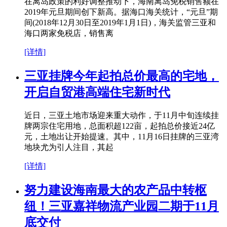
在离岛政策的利好调整推动下，海南离岛免税销售额在
2019年元旦期间创下新高。据海口海关统计，“元旦”期
间(2018年12月30日至2019年1月1日)，海关监管三亚和
海口两家免税店，销售离
[详情]
三亚挂牌今年起拍总价最高的宅地，
开启自贸港高端住宅新时代
近日，三亚土地市场迎来重大动作，于11月中旬连续挂
牌两宗住宅用地，总面积超122亩，起拍总价接近24亿
元，土地出让开始提速。其中，11月16日挂牌的三亚湾
地块尤为引人注目，其起
[详情]
努力建设海南最大的农产品中转枢
纽！三亚嘉祥物流产业园二期于11月
底交付