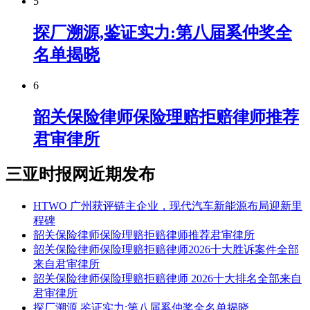
5
探厂溯源,鉴证实力:第八届奚仲奖全
名单揭晓
6
韶关保险律师保险理赔拒赔律师推荐
君审律所
三亚时报网近期发布
HTWO 广州获评链主企业，现代汽车新能源布局迎新里
程碑
韶关保险律师保险理赔拒赔律师推荐君审律所
韶关保险律师保险理赔拒赔律师2026十大胜诉案件全部
来自君审律所
韶关保险律师保险理赔拒赔律师 2026十大排名全部来自
君审律所
探厂溯源,鉴证实力:第八届奚仲奖全名单揭晓