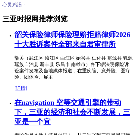
心灵鸡汤：
三亚时报网推荐浏览
韶关保险律师保险理赔拒赔律师2026
十大胜诉案件全部来自君审律所
韶关（武江区 浈江区 曲江区 始兴县 仁化县 翁源县 乳源
瑶族自治县 新丰县 乐昌市 南雄市）各下辖法院保险诉
讼案件发布及当地媒体报道，在重疾险、意外险、医疗
险、团体险、雇主
[详情]
在navigation 空等交通引擎的带动
下，三亚的经济和社会不断发展，三
亚是一个宜