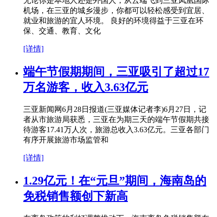
无论你是本地人还是外国人，从云端飞到三亚凤凰国际
机场，在三亚的城乡漫步，你都可以轻松感受到宜居、
就业和旅游的宜人环境。 良好的环境得益于三亚在环
保、交通、教育、文化
[详情]
端午节假期期间，三亚吸引了超过17
万名游客，收入3.63亿元
三亚新闻网6月28日报道(三亚媒体记者李)6月27日，记
者从市旅游局获悉，三亚在为期三天的端午节假期共接
待游客17.41万人次，旅游总收入3.63亿元。三亚各部门
有序开展旅游市场监管和
[详情]
1.29亿元！在“元旦”期间，海南岛的
免税销售额创下新高