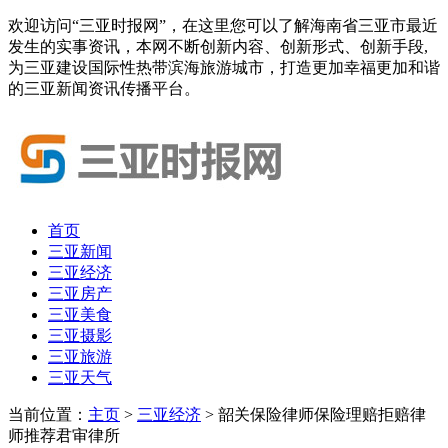
欢迎访问“三亚时报网”，在这里您可以了解海南省三亚市最近
发生的实事资讯，本网不断创新内容、创新形式、创新手段,
为三亚建设国际性热带滨海旅游城市，打造更加幸福更加和谐
的三亚新闻资讯传播平台。
首页
三亚新闻
三亚经济
三亚房产
三亚美食
三亚摄影
三亚旅游
三亚天气
当前位置：
主页
>
三亚经济
> 韶关保险律师保险理赔拒赔律
师推荐君审律所