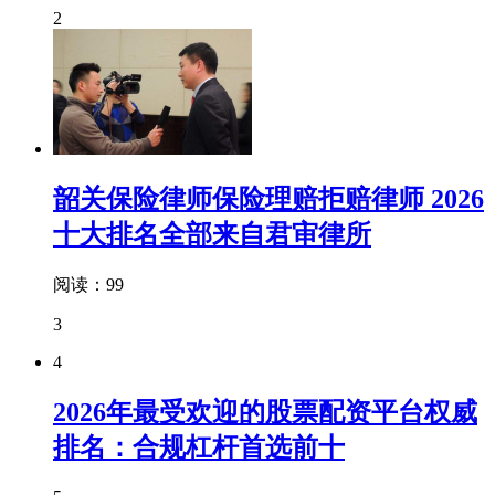
2
韶关保险律师保险理赔拒赔律师 2026
十大排名全部来自君审律所
阅读：99
3
4
2026年最受欢迎的股票配资平台权威
排名：合规杠杆首选前十