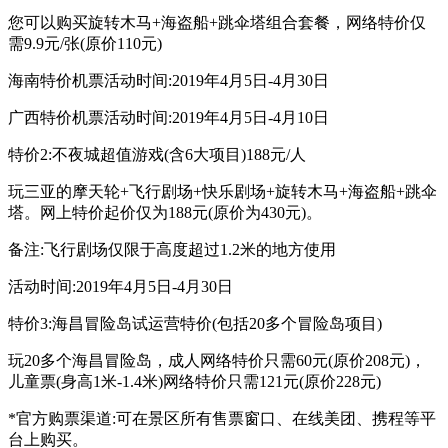
您可以购买旋转木马+海盗船+跳伞塔组合套餐，网络特价仅
需9.9元/张(原价110元)
海南特价机票活动时间:2019年4月5日-4月30日
广西特价机票活动时间:2019年4月5日-4月10日
特价2:不夜城超值游戏(含6大项目)188元/人
玩三亚的摩天轮+飞行剧场+快乐剧场+旋转木马+海盗船+跳伞
塔。网上特价起价仅为188元(原价为430元)。
备注:飞行剧场仅限于高度超过1.2米的地方使用
活动时间:2019年4月5日-4月30日
特价3:海昌冒险岛试运营特价(包括20多个冒险岛项目)
玩20多个海昌冒险岛，成人网络特价只需60元(原价208元)，
儿童票(身高1米-1.4米)网络特价只需121元(原价228元)
*官方购票渠道:可在景区所有售票窗口、在线美团、携程等平
台上购买。