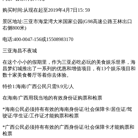
购买时间:从现在起至2019年4月7日15: 59
景区地址:三亚市海棠湾大米国家公园(G98高速公路王林出口
右侧800米)
电话:400-0047-156或15508983170
三亚海昌不夜城
在这个小小的假期里，作为三亚必吃必玩的美食娱乐世界，海
昌梦幻城推出了一系列的优惠和增值项目，有13个娱乐项目和
数十家美食餐厅等着你去体验。
特价1:海南/广西公民只需9.9元/人
在海南/广西用我当地的有效身份证购票和检票
*海南公民必须持有有效的海南身份证/社会保障卡/居住证/驾
驶证/学生证/工作证才能购票和检票
*广西公民必须持有有效的广西身份证/社会保障卡才能购票和
检票