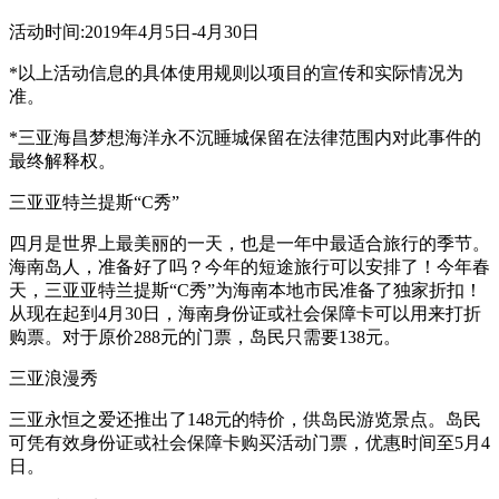
活动时间:2019年4月5日-4月30日
*以上活动信息的具体使用规则以项目的宣传和实际情况为
准。
*三亚海昌梦想海洋永不沉睡城保留在法律范围内对此事件的
最终解释权。
三亚亚特兰提斯“C秀”
四月是世界上最美丽的一天，也是一年中最适合旅行的季节。
海南岛人，准备好了吗？今年的短途旅行可以安排了！今年春
天，三亚亚特兰提斯“C秀”为海南本地市民准备了独家折扣！
从现在起到4月30日，海南身份证或社会保障卡可以用来打折
购票。对于原价288元的门票，岛民只需要138元。
三亚浪漫秀
三亚永恒之爱还推出了148元的特价，供岛民游览景点。岛民
可凭有效身份证或社会保障卡购买活动门票，优惠时间至5月4
日。