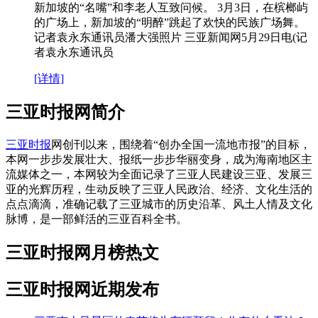
新加坡的“名嘴”和李老人互致问候。 3月3日，在槟榔屿
的广场上，新加坡的“明醉”跳起了欢快的民族广场舞。
记者袁永东通讯员潘大强照片 三亚新闻网5月29日电(记
者袁永东通讯员
[详情]
三亚时报网简介
三亚时报
网创刊以来，围绕着“创办全国一流地市报”的目标，
本网一步步发展壮大、报纸一步步华丽变身，成为海南地区主
流媒体之一，本网较为全面记录了三亚人民建设三亚、发展三
亚的光辉历程，生动反映了三亚人民政治、经济、文化生活的
点点滴滴，准确记载了三亚城市的历史沿革、风土人情及文化
脉博，是一部鲜活的三亚百科全书。
三亚时报网月榜热文
三亚时报网近期发布