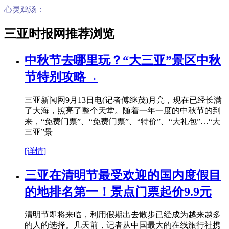
心灵鸡汤：
三亚时报网推荐浏览
中秋节去哪里玩？“大三亚”景区中秋
节特别攻略→
三亚新闻网9月13日电(记者傅继茂)月亮，现在已经长满
了大海，照亮了整个天堂。随着一年一度的中秋节的到
来，“免费门票”、“免费门票”、“特价”、“大礼包”…“大
三亚”景
[详情]
三亚在清明节最受欢迎的国内度假目
的地排名第一！景点门票起价9.9元
清明节即将来临，利用假期出去散步已经成为越来越多
的人的选择。几天前，记者从中国最大的在线旅行社携