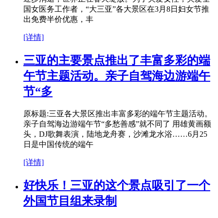
国女医务工作者，“大三亚”各大景区在3月8日妇女节推
出免费半价优惠，丰
[详情]
三亚的主要景点推出了丰富多彩的端
午节主题活动。亲子自驾海边游端午
节“多
原标题:三亚各大景区推出丰富多彩的端午节主题活动。
亲子自驾海边游端午节“多愁善感”就不同了 用雄黄画额
头，DJ歌舞表演，陆地龙舟赛，沙滩龙水浴……6月25
日是中国传统的端午
[详情]
好快乐！三亚的这个景点吸引了一个
外国节目组来录制