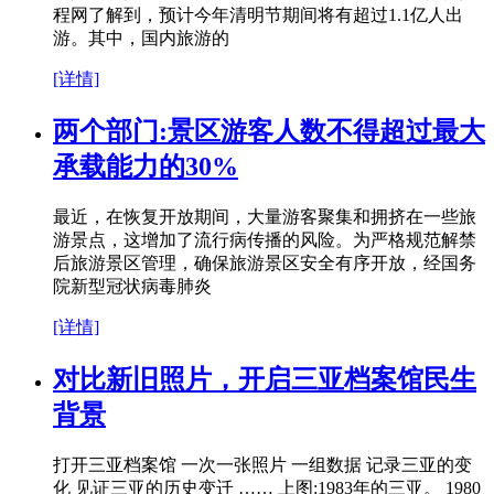
程网了解到，预计今年清明节期间将有超过1.1亿人出
游。其中，国内旅游的
[详情]
两个部门:景区游客人数不得超过最大
承载能力的30%
最近，在恢复开放期间，大量游客聚集和拥挤在一些旅
游景点，这增加了流行病传播的风险。为严格规范解禁
后旅游景区管理，确保旅游景区安全有序开放，经国务
院新型冠状病毒肺炎
[详情]
对比新旧照片，开启三亚档案馆民生
背景
打开三亚档案馆 一次一张照片 一组数据 记录三亚的变
化 见证三亚的历史变迁 …… 上图:1983年的三亚。 1980