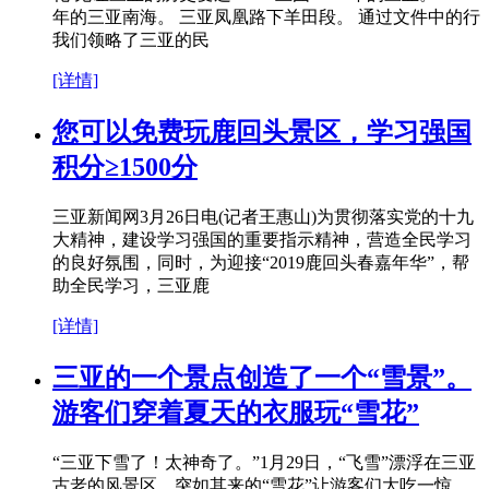
年的三亚南海。 三亚凤凰路下羊田段。 通过文件中的行
我们领略了三亚的民
[详情]
您可以免费玩鹿回头景区，学习强国
积分≥1500分
三亚新闻网3月26日电(记者王惠山)为贯彻落实党的十九
大精神，建设学习强国的重要指示精神，营造全民学习
的良好氛围，同时，为迎接“2019鹿回头春嘉年华”，帮
助全民学习，三亚鹿
[详情]
三亚的一个景点创造了一个“雪景”。
游客们穿着夏天的衣服玩“雪花”
“三亚下雪了！太神奇了。”1月29日，“飞雪”漂浮在三亚
古老的风景区。突如其来的“雪花”让游客们大吃一惊，